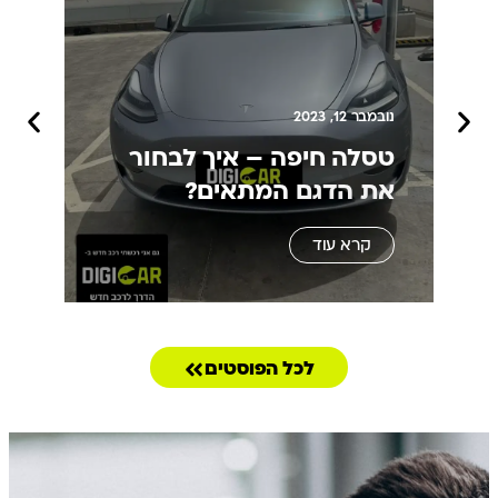
נובמבר 12, 2023
נו
טסלה חיפה – איך לבחור
ט
את הדגם המתאים?
ה
קרא עוד
לכל הפוסטים