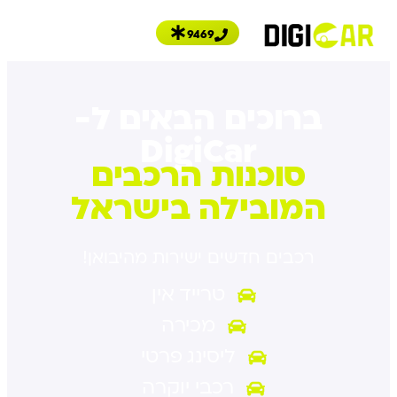
∗
9469
ברוכים הבאים ל-
DigiCar
סוכנות הרכבים
המובילה בישראל
רכבים חדשים ישירות מהיבואן!
טרייד אין
מכירה
ליסינג פרטי
רכבי יוקרה