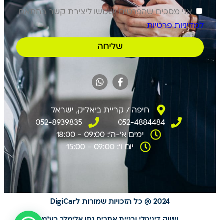
אני מסכים שהפרטים ישמשו ליצירת קשר בהתאם
למדיניות פרטיות
שליחה
חיפה / קריית ביאליק, ישראל
052-8939835
052-4884484
ימים א'-ה': 09:00 - 18:00
יום ו': 09:00 - 15:00
2024 @ כל הזכויות שמורות לDigiCar
שיווק דיגיטלי ובניית אתרים נתן אלימלך בע"מ