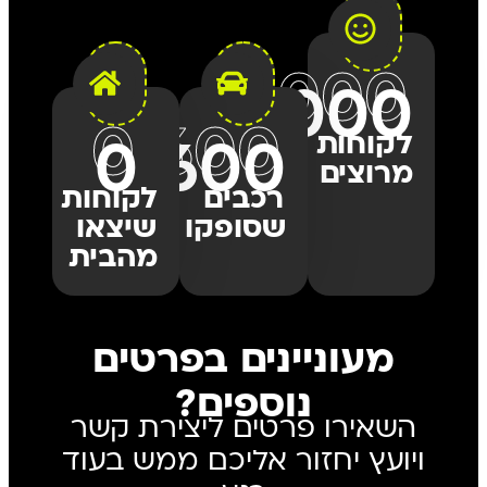
+
1,000
+
1,000
+
0
1,600
לקוחות
+
0
1,600
מרוצים
רכבים
לקוחות
שסופקו
שיצאו
מהבית
מעוניינים בפרטים
נוספים?
השאירו פרטים ליצירת קשר
ויועץ יחזור אליכם ממש בעוד