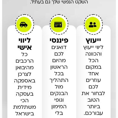
השקט הנפשי שלך גם בעתיד.
ייעוץ
פיננסי
ליווי
אישי
ליווי ייעוץ
דואגים
והכוונה
לכם
כל
הכל
מהיום
הרכבים
במקום
הראשון
מהיבואן
אחד
בכל
לצרכן
עוזרים
התהליך
באספקה
לכם
מול
מידית
לבחור את
הבנקים
בעסקה
הטוב
וגופי
הכי
ביותר
המימון
משתלמת
עבורכם.
בלי
בישראל